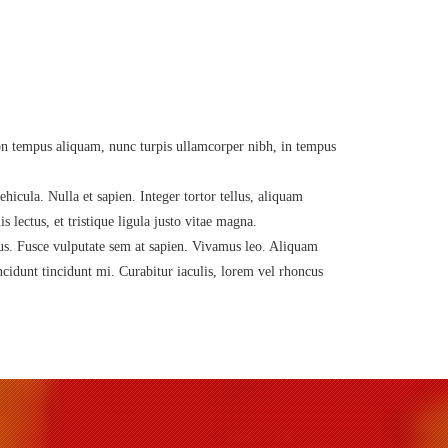
a non tempus aliquam, nunc turpis ullamcorper nibh, in tempus
hicula. Nulla et sapien. Integer tortor tellus, aliquam
lectus, et tristique ligula justo vitae magna.
tus. Fusce vulputate sem at sapien. Vivamus leo. Aliquam
ncidunt tincidunt mi. Curabitur iaculis, lorem vel rhoncus