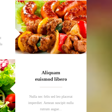
t
la
Aliquam
euismod libero
Nulla nec felis sed leo placerat
imperdiet. Aenean suscipit nulla
rutrum augue...