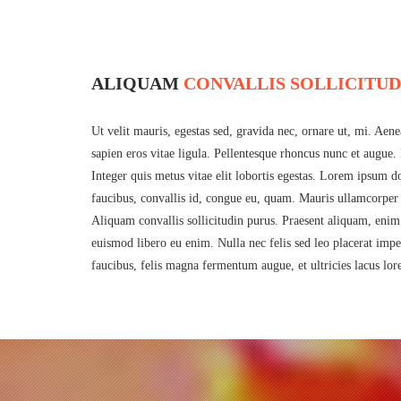
ALIQUAM
CONVALLIS SOLLICITUD
Ut velit mauris, egestas sed, gravida nec, ornare ut, mi. Aen
sapien eros vitae ligula. Pellentesque rhoncus nunc et augue. 
Integer quis metus vitae elit lobortis egestas. Lorem ipsum do
faucibus, convallis id, congue eu, quam. Mauris ullamcorper f
Aliquam convallis sollicitudin purus. Praesent aliquam, enim
euismod libero eu enim. Nulla nec felis sed leo placerat impe
faucibus, felis magna fermentum augue, et ultricies lacus lo