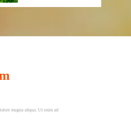
um
 dolore magna aliqua. Ut enim ad