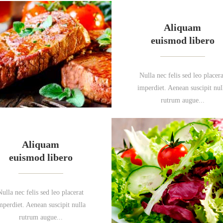
Aliquam
euismod libero
Nulla nec felis sed leo placera
imperdiet. Aenean suscipit nul
rutrum augue...
Aliquam
euismod libero
Nulla nec felis sed leo placerat
mperdiet. Aenean suscipit nulla
rutrum augue...