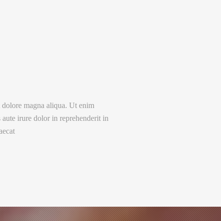
et dolore magna aliqua. Ut enim
ute irure dolor in reprehenderit in
aecat