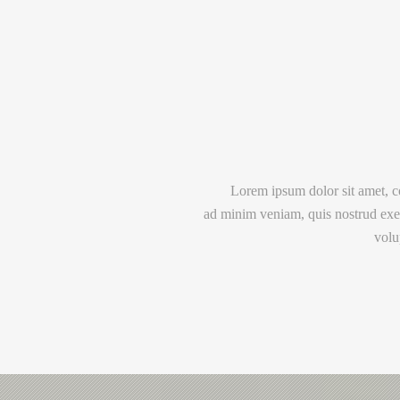
Lorem ipsum dolor sit amet, co
ad minim veniam, quis nostrud exer
volu